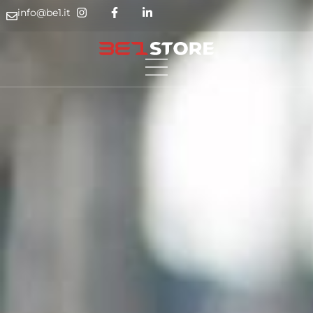
info@be1.it