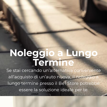
Noleggio a Lungo
Termine
Se stai cercando un’alternativa conveniente
all’acquisto di un’auto nuova, il noleggio a
lungo termine presso il Be1 Store potrebbe
essere la soluzione ideale per te.