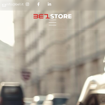
info@be1.it