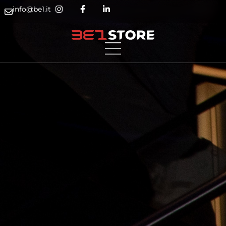
info@be1.it