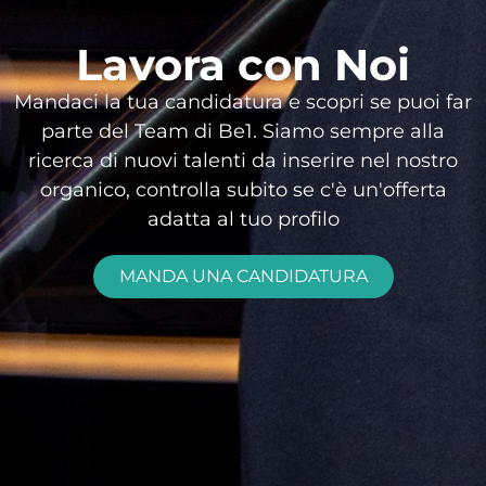
Lavora con Noi
Mandaci la tua candidatura e scopri se puoi far
parte del Team di Be1. Siamo sempre alla
ricerca di nuovi talenti da inserire nel nostro
organico, controlla subito se c'è un'offerta
adatta al tuo profilo
MANDA UNA CANDIDATURA