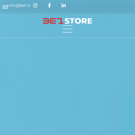
info@be1.it