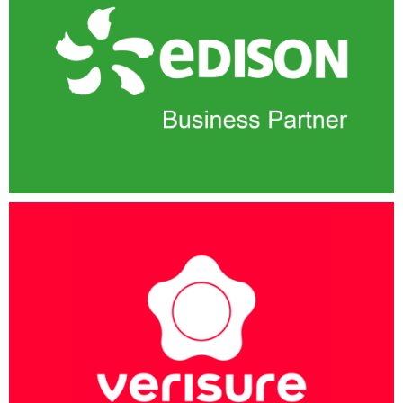
Scopri di più!
Clicca qui