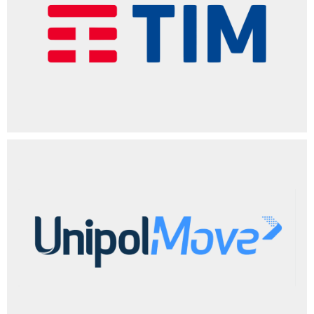
Scopri di più!
Clicca qui
Scopri di più!
Clicca qui