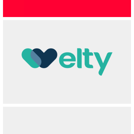
Scopri di più!
Clicca qui