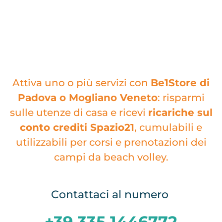
Attiva uno o più servizi con
Be1Store di
Padova o Mogliano Veneto
: risparmi
sulle utenze di casa e ricevi
ricariche sul
conto crediti Spazio21
, cumulabili e
utilizzabili per corsi e prenotazioni dei
campi da beach volley.
Contattaci al numero
+39 335 1446772