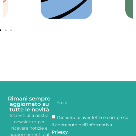
Rimani sempre
aggiornato su
tutte le novità
Iscriviti alla nostra
Dichiaro di aver letto e compreso
newsletter per
il contenuto dell'Informativa
ricevere notizie e
Privacy
.
aggiornamenti dal